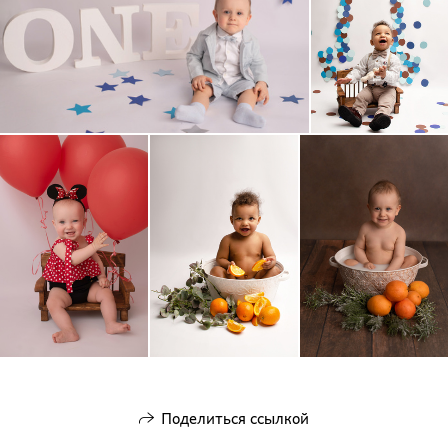
Поделиться ссылкой