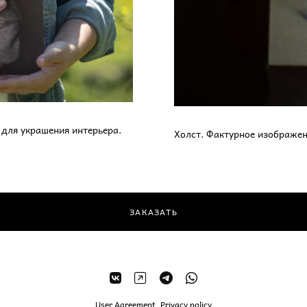
 для украшения интерьера.
Холст. Фактурное изображен
ЗАКАЗАТЬ
User Agreement
,
Privacy policy