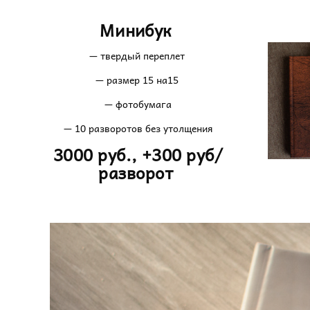
Минибук
— твердый переплет
— размер 15 на15
— фотобумага
— 10 разворотов без утолщения
3000 руб., +300 руб/
разворот