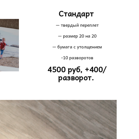
Стандарт
— твердый переплет
— размер 20 на 20
— бумага с утолщением
-10 разворотов
4500 руб, +400/
разворот.