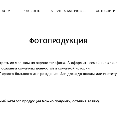
BOUT ME
PORTFOLIO
SERVICES AND PRICES
ФОТОКНИГИ
ФОТОПРОДУКЦИЯ
реть их мельком на экране телефона. А оформить семейные архив
осязания семейных ценностей и семейной истории.
Первого большого дня рождения. Или даже до школы или институт
ый каталог продукции можно получить, оставив заявку.